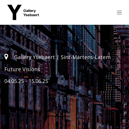
Skip to Content
Gallery Ysebaert | Sint-Martens-Latem
Future Visions
04.05.25 - 15.06.25