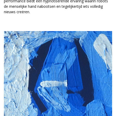
performance biedt een hypnotiserende ervaring waarin robots
de menselijke hand nabootsen en tegelijkertijd iets volledig
nieuws creëren.