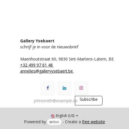
Gallery Ysebaert
schrijf je in voor de nieuwsbrief
Maenhoutstraat 60,
9830 Sint-Martens-Latem, BE
+32 499 97 61 48
annelies@galleryysebaert.be
Subscribe
English (US)
Powered by
- Create a
free website