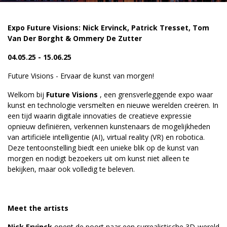
Expo Future Visions: Nick Ervinck, Patrick Tresset, Tom
Van Der Borght & Ommery De Zutter
04.05.25 - 15.06.25
Future Visions - Ervaar de kunst van morgen!
Welkom bij
Future Visions
, een grensverleggende expo waar
kunst en technologie versmelten en nieuwe werelden creëren. In
een tijd waarin digitale innovaties de creatieve expressie
opnieuw definiëren, verkennen kunstenaars de mogelijkheden
van artificiële intelligentie (AI), virtual reality (VR) en robotica.
Deze tentoonstelling biedt een unieke blik op de kunst van
morgen en nodigt bezoekers uit om kunst niet alleen te
bekijken, maar ook volledig te beleven.
Meet the artists
Nick Ervinck
opent de poort naar een surrealistische 3D-wereld