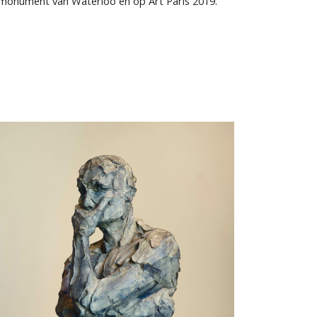
et monument van Waterloo en op Art Paris 2019.