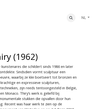
NL
iry (1962)
e kunstenares die schildert sinds 1986 en later
ontdekte. Sindsdien vormt sculptuur een
euvre, waarbij ze klei boetseert tot bronzen en
krachtige en expressieve sculpturen,
technieken, zijn reeds tentoongesteld in België,
en Monaco. Thiry’s werk is geliefd bij
monumentale stukken die opvallen door hun
ng. Recent was haar werk te zien op de