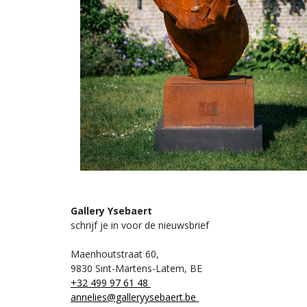
Gallery Ysebaert
schrijf je in voor de nieuwsbrief
Maenhoutstraat 60,
9830 Sint-Martens-Latem, BE
+32 499 97 61 48
annelies@galleryysebaert.be