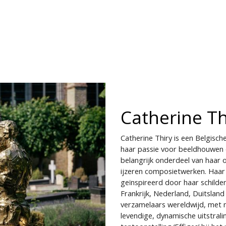
CONTACT
BIENNALE
JOBS
Catherine Th
Catherine Thiry is een Belgisch
haar passie voor beeldhouwen 
belangrijk onderdeel van haar o
ijzeren composietwerken. Haar 
geïnspireerd door haar schilder
Frankrijk, Nederland, Duitsland 
verzamelaars wereldwijd, met 
levendige, dynamische uitstrali