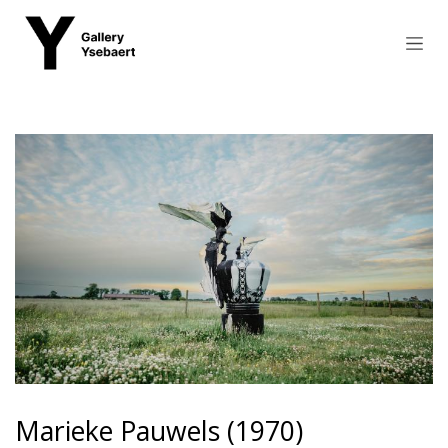
Overslaan naar inhoud
Marieke Pauwels (1970)