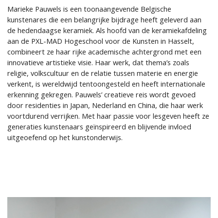
Marieke Pauwels is een toonaangevende Belgische
kunstenares die een belangrijke bijdrage heeft geleverd aan
de hedendaagse keramiek. Als hoofd van de keramiekafdeling
aan de PXL-MAD Hogeschool voor de Kunsten in Hasselt,
combineert ze haar rijke academische achtergrond met een
innovatieve artistieke visie. Haar werk, dat thema’s zoals
religie, volkscultuur en de relatie tussen materie en energie
verkent, is wereldwijd tentoongesteld en heeft internationale
erkenning gekregen. Pauwels’ creatieve reis wordt gevoed
door residenties in Japan, Nederland en China, die haar werk
voortdurend verrijken. Met haar passie voor lesgeven heeft ze
generaties kunstenaars geïnspireerd en blijvende invloed
uitgeoefend op het kunstonderwijs.