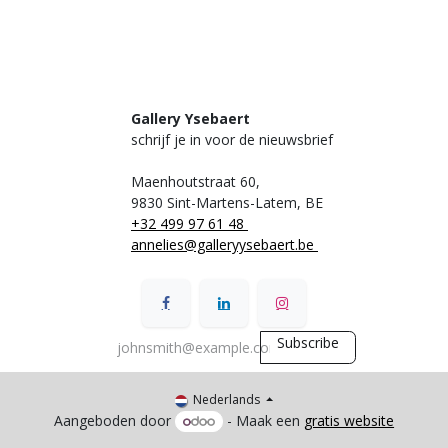
Gallery Ysebaert
schrijf je in voor de nieuwsbrief
Maenhoutstraat 60,
9830 Sint-Martens-Latem, BE
+32 499 97 61 48
annelies@galleryysebaert.be
Subscribe
Nederlands
Aangeboden door
- Maak een
gratis website