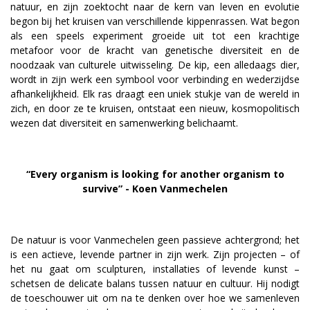
natuur, en zijn zoektocht naar de kern van leven en evolutie
begon bij het kruisen van verschillende kippenrassen. Wat begon
als een speels experiment groeide uit tot een krachtige
metafoor voor de kracht van genetische diversiteit en de
noodzaak van culturele uitwisseling. De kip, een alledaags dier,
wordt in zijn werk een symbool voor verbinding en wederzijdse
afhankelijkheid. Elk ras draagt een uniek stukje van de wereld in
zich, en door ze te kruisen, ontstaat een nieuw, kosmopolitisch
wezen dat diversiteit en samenwerking belichaamt.
“Every organism is looking for another organism to
survive” - Koen Vanmechelen
De natuur is voor Vanmechelen geen passieve achtergrond; het
is een actieve, levende partner in zijn werk. Zijn projecten – of
het nu gaat om sculpturen, installaties of levende kunst –
schetsen de delicate balans tussen natuur en cultuur. Hij nodigt
de toeschouwer uit om na te denken over hoe we samenleven