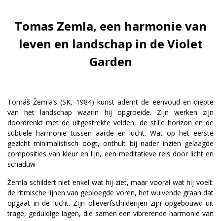
Tomas Zemla, een harmonie van
leven en landschap in de Violet
Garden
Tomáš Žemla’s (SK, 1984) kunst ademt de eenvoud en diepte
van het landschap waarin hij opgroeide. Zijn werken zijn
doordrenkt met de uitgestrekte velden, de stille horizon en de
subtiele harmonie tussen aarde en lucht. Wat op het eerste
gezicht minimalistisch oogt, onthult bij nader inzien gelaagde
composities van kleur en lijn, een meditatieve reis door licht en
schaduw
Žemla schildert niet enkel wat hij ziet, maar vooral wat hij voelt:
de ritmische lijnen van geploegde voren, het wuivende graan dat
opgaat in de lucht. Zijn olieverfschilderijen zijn opgebouwd uit
trage, geduldige lagen, die samen een vibrerende harmonie van