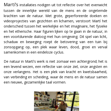
Martí’s
installaties nodigen uit tot reflectie over het evenwicht
tussen de innerlijke wereld van de mens en de ongetemde
krachten van de natuur. Met grote, geperforeerde doeken en
videoprojecties van gezichten en lichamen, verstoort Martí het
onderscheid tussen het werkelijke en het imaginaire, het fysieke
en het etherische. Haar figuren lijken op te gaan in de natuur, in
een voortdurende dialoog met hun omgeving. Dit spel van licht,
schaduw en beweging roept de betovering van een tuin bij
zonsopgang op, een plek waar leven, dood, groei en verval
samenkomen in een eindeloze cyclus.
De natuur in Martí's werk is niet zomaar een achtergrond; het is
een levend wezen, een reflectie van onze ziel, onze angsten en
onze verlangens. Het is een plek van kracht en kwetsbaarheid,
van verbinding en scheiding, waar de mens en de natuur samen
een nieuwe, gezamenlijke taal vormen.