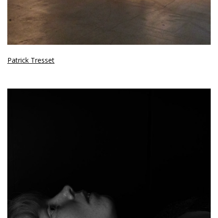
Patrick Tresset