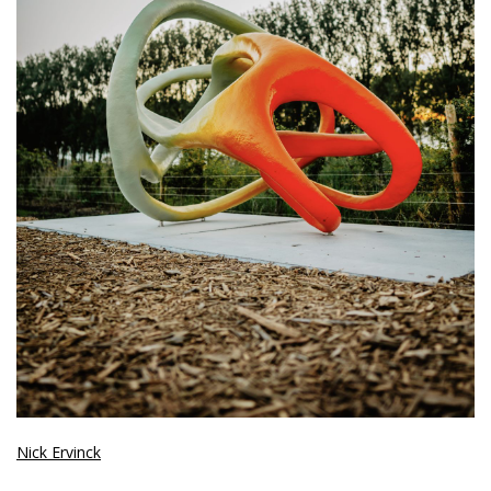
​Nick Ervinck