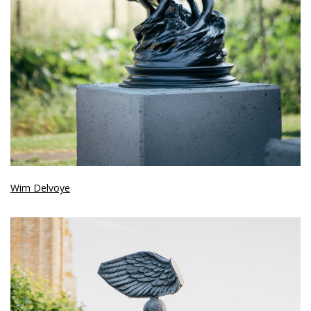
Wim Delvoye