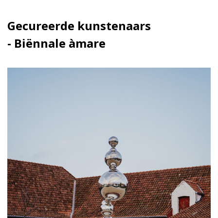
Gecureerde kunstenaars
- Biënnale àmare